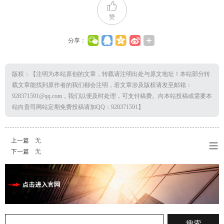
赞
分享：
版权：【注明为本站原创的文章，转载请注明出处与原文地址！本站部分转
载文章能找到原作者的我们都会注明，若文章涉及版权请发至邮箱：
928371591@qq.com，我们以便及时处理，可支付稿费。向本站投稿或需要本
站向贵司网站定期免费投稿请加QQ：928371591】
上一篇
无
下一篇
无