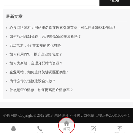
最新文章
心搜网络浅析：网站排名都在搜索引擎首页，可以停止SEO工作吗？
如何巧用SEM操作，合理降低SEM投放价格？
SEO艺术，4个非常规的优化思路
如何利用PPC，提升企业知名度？
如何为新站，合理分配站内资源？
企业网站，如何选择关键词匹配类型?
为什么你的链接建设会失败？
什么是SEO留存，如何提高用户留存率？
心搜网络 Copyright © 2012-2018. 未经许可,不可拷贝或镜像 沪ICP备20001050号-1
首页