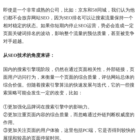
即使是一个非常成熟的公司，比如：
京东和58同城，我们认为他
们都不会放弃网站SEO，因为SEO排名可以让搜索流量保持一个
相对稳定的状态。
如果你短期内停止SEO运营，势必会造成一定
页面关键词排名的波动，影响整个流量的预估质量，甚至被竞争
对手超越。
从SEO技术的角度来讲
：
国内的搜索引擎现阶段，仍然在通过页面相关性，外部链接，页
面用户访问行为，来衡量一个页面的综合质量，评估网站总体的
综合价值。
但随着搜索引擎算法的快速发展与迭代，它的一些搜
索策略可能会发生一定的改变，比如：
①更加强化品牌词在搜索引擎中的影响力。
②更加注重页面内容的综合质量，而忽略通过外链判断权威度的
作用。
③更加关注页面的用户体验，这里包括PC端，它是否得到较快的
展现和较高的页面停留时间。