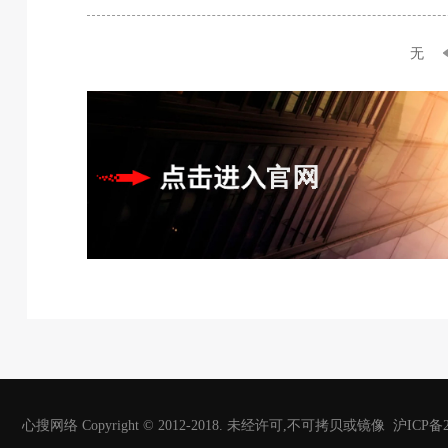
无
心搜网络 Copyright © 2012-2018. 未经许可,不可拷贝或镜像 沪ICP备20