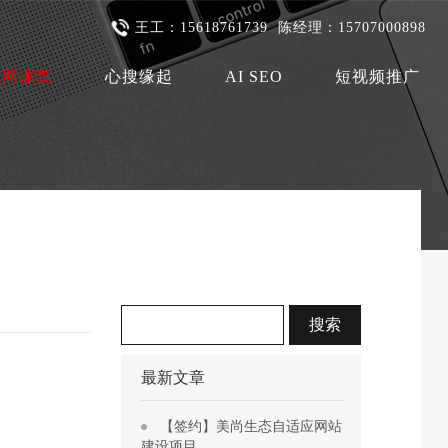
王工：15618761739 陈经理：15707000898
联网课堂
心搜缘起
AI SEO
短视频推广
最新文章
【签约】美尚生态自适应网站
建设项目