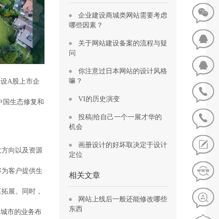
企业建设商城类网站需要考虑
哪些因素？
关于网站建设备案的流程与疑
问
你注意过日本网站的设计风格
嘛？
建设A股上市企
VI的历史演变
中国生态修复和
投稿|给自己一个一展才华的
机会
画册设计的好坏取决定于设计
大方向以及资源
定位
够为客户提供生
相关文章
区拓展。同时，
网站上线后一般还能修改哪些
东西
要城市的业务布