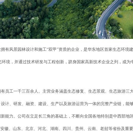
数拥有风景园林设计和施工“双甲”资质的企业，是华东地区首家生态环境
生态环境，并通过技术研发与工程创新，跻身国家高新技术企业之列，成为
拥有员工一千三百余人。主营业务涵盖生态修复、生态景观、生态旅游三
、设计、研发、融资、建设、生产以及旅游运营为一体的完整产业链，能
创新能力。公司在立足长三角的基础上，不断向全国各地特别是中西部地
了安徽、山东、北京、河北、湖南、四川、贵州、云南、老挝等省份及重