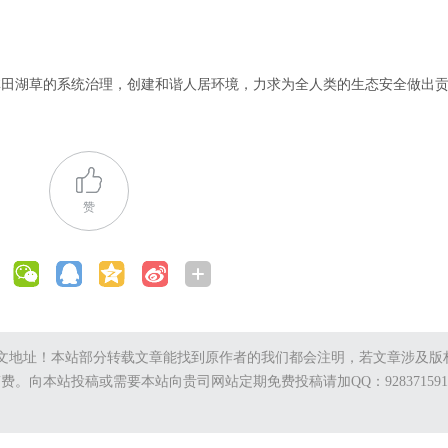
林田湖草的系统治理，创建和谐人居环境，力求为全人类的生态安全做出
赞
：
文地址！本站部分转载文章能找到原作者的我们都会注明，若文章涉及版
支付稿费。向本站投稿或需要本站向贵司网站定期免费投稿请加QQ：92837159