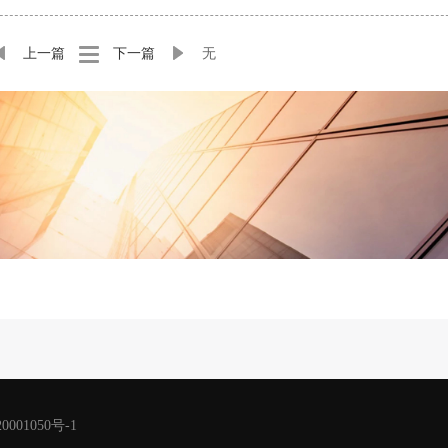
上一篇
下一篇
无
001050号-1