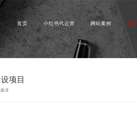
首页
小红书代运营
网站案例
互
建设项目
：血冷